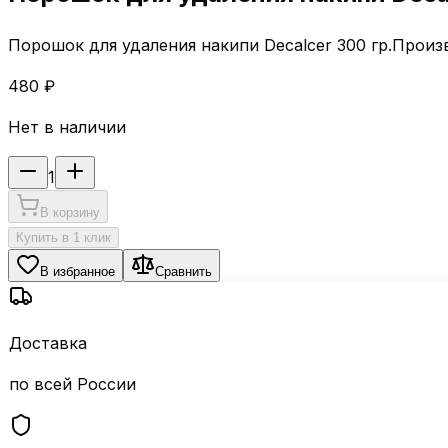
Порошок для удаления накипи Decalcer 300 гр.Произво
480 ₽
Нет в наличии
1
В корзину
Купить в 1 клик
В избранное
Сравнить
Доставка
по всей России