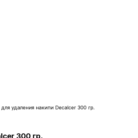
для удаления накипи Decalcer 300 гр.
cer 300 гр.