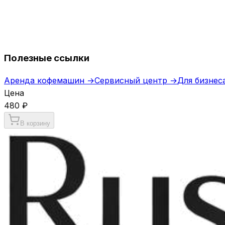
Порошок для удаления кофейных масел 1 кг C
1 340 ₽
Полезные ссылки
Аренда кофемашин →
Сервисный центр →
Для бизнес
Цена
480 ₽
В корзину