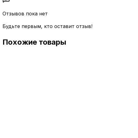
Отзывов пока нет
Будьте первым, кто оставит отзыв!
Похожие товары
Ruscoffee
Гранулированный порошок для очистки рожко
500 ₽