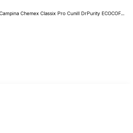
mpina Chemex Classix Pro Cunill DrPurity ECOCOF...